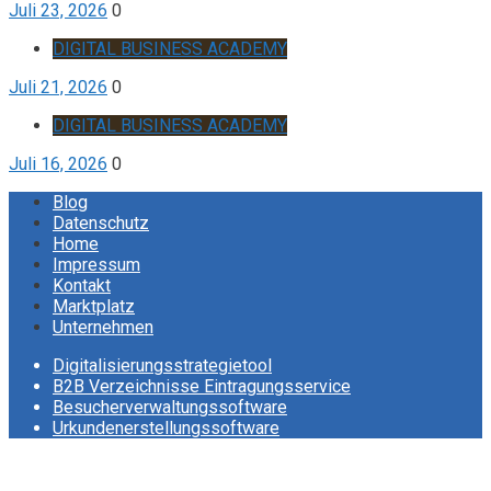
Juli 23, 2026
0
DIGITAL BUSINESS ACADEMY
Juli 21, 2026
0
DIGITAL BUSINESS ACADEMY
Juli 16, 2026
0
Blog
Datenschutz
Home
Impressum
Kontakt
Marktplatz
Unternehmen
Digitalisierungsstrategietool
B2B Verzeichnisse Eintragungsservice
Besucherverwaltungssoftware
Urkundenerstellungssoftware