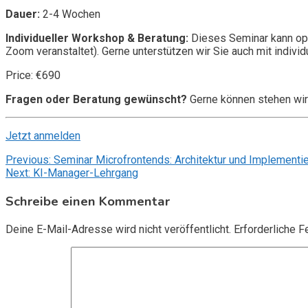
Dauer:
2-4 Wochen
Individueller Workshop & Beratung:
Dieses Seminar kann opt
Zoom veranstaltet). Gerne unterstützen wir Sie auch mit individ
Price: €690
Fragen oder Beratung gewünscht?
Gerne können stehen wir
Jetzt anmelden
Beitragsnavigation
Previous:
Seminar Microfrontends: Architektur und Implementi
Next:
KI-Manager-Lehrgang
Schreibe einen Kommentar
Deine E-Mail-Adresse wird nicht veröffentlicht.
Erforderliche F