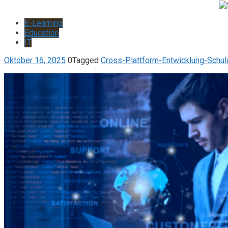
E-Learning
Education
IT
Oktober 16, 2025
0
Tagged
Cross-Plattform-Entwicklung-Schul