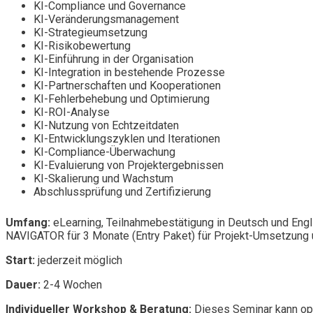
KI-Compliance und Governance
KI-Veränderungsmanagement
KI-Strategieumsetzung
KI-Risikobewertung
KI-Einführung in der Organisation
KI-Integration in bestehende Prozesse
KI-Partnerschaften und Kooperationen
KI-Fehlerbehebung und Optimierung
KI-ROI-Analyse
KI-Nutzung von Echtzeitdaten
KI-Entwicklungszyklen und Iterationen
KI-Compliance-Überwachung
KI-Evaluierung von Projektergebnissen
KI-Skalierung und Wachstum
Abschlussprüfung und Zertifizierung
Umfang:
eLearning, Teilnahmebestätigung in Deutsch und Engl
NAVIGATOR für 3 Monate (Entry Paket) für Projekt-Umsetzung u
Start:
jederzeit möglich
Dauer:
2-4 Wochen
Individueller Workshop & Beratung:
Dieses Seminar kann opt