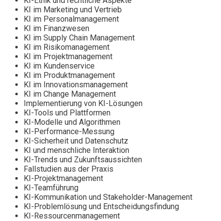
KI-Ethik und rechtliche Aspekte
KI im Marketing und Vertrieb
KI im Personalmanagement
KI im Finanzwesen
KI im Supply Chain Management
KI im Risikomanagement
KI im Projektmanagement
KI im Kundenservice
KI im Produktmanagement
KI im Innovationsmanagement
KI im Change Management
Implementierung von KI-Lösungen
KI-Tools und Plattformen
KI-Modelle und Algorithmen
KI-Performance-Messung
KI-Sicherheit und Datenschutz
KI und menschliche Interaktion
KI-Trends und Zukunftsaussichten
Fallstudien aus der Praxis
KI-Projektmanagement
KI-Teamführung
KI-Kommunikation und Stakeholder-Management
KI-Problemlösung und Entscheidungsfindung
KI-Ressourcenmanagement