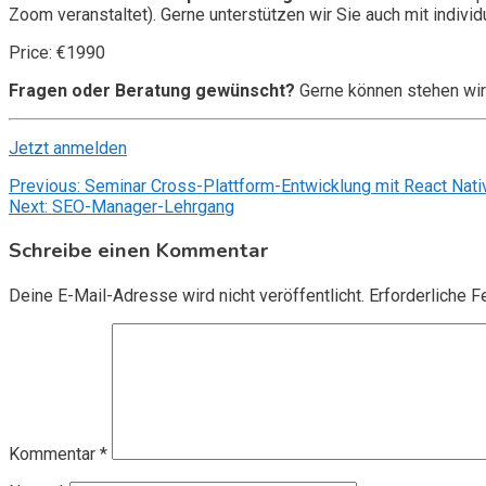
Zoom veranstaltet). Gerne unterstützen wir Sie auch mit individ
Price: €1990
Fragen oder Beratung gewünscht?
Gerne können stehen wir
Jetzt anmelden
Beitragsnavigation
Previous:
Seminar Cross-Plattform-Entwicklung mit React Nativ
Next:
SEO-Manager-Lehrgang
Schreibe einen Kommentar
Deine E-Mail-Adresse wird nicht veröffentlicht.
Erforderliche F
Kommentar
*