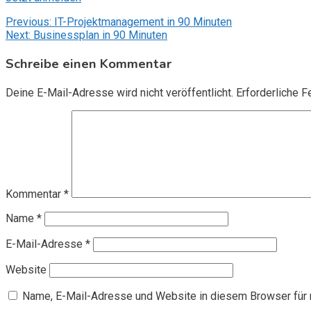
Beitragsnavigation
Previous:
IT-Projektmanagement in 90 Minuten
Next:
Businessplan in 90 Minuten
Schreibe einen Kommentar
Deine E-Mail-Adresse wird nicht veröffentlicht.
Erforderliche F
Kommentar
*
Name
*
E-Mail-Adresse
*
Website
Name, E-Mail-Adresse und Website in diesem Browser für