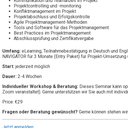
Kommunikation und Teamarbeit im Projekt
Projektcontrolling und -monitoring
Konfliktmanagement im Projekt
Projektabschluss und Erfolgskontrolle
Agile Projektmanagement-Methoden
Tools und Software für das Projektmanagement
Best Practices im Projektmanagement
Abschlussprüfung und Zertifikatvergabe
Umfang:
eLearning, Teilnahmebestätigung in Deutsch und Engl
NAVIGATOR für 3 Monate (Entry Paket) für Projekt-Umsetzung u
Start:
jederzeit möglich
Dauer:
2-4 Wochen
Individueller Workshop & Beratung:
Dieses Seminar kann opt
Zoom veranstaltet). Gerne unterstützen wir Sie auch mit individ
Price: €29
Fragen oder Beratung gewünscht?
Gerne können stehen wir
Jetzt anmelden