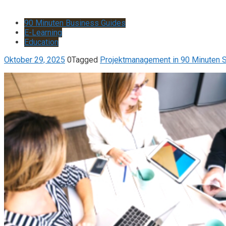
90 Minuten Business Guides
E-Learning
Education
Oktober 29, 2025
0
Tagged
Projektmanagement in 90 Minuten 