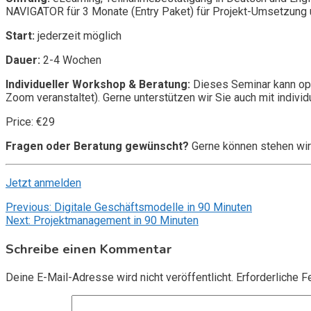
NAVIGATOR für 3 Monate (Entry Paket) für Projekt-Umsetzung u
Start:
jederzeit möglich
Dauer:
2-4 Wochen
Individueller Workshop & Beratung:
Dieses Seminar kann opt
Zoom veranstaltet). Gerne unterstützen wir Sie auch mit individ
Price: €29
Fragen oder Beratung gewünscht?
Gerne können stehen wir
Jetzt anmelden
Beitragsnavigation
Previous:
Digitale Geschäftsmodelle in 90 Minuten
Next:
Projektmanagement in 90 Minuten
Schreibe einen Kommentar
Deine E-Mail-Adresse wird nicht veröffentlicht.
Erforderliche F