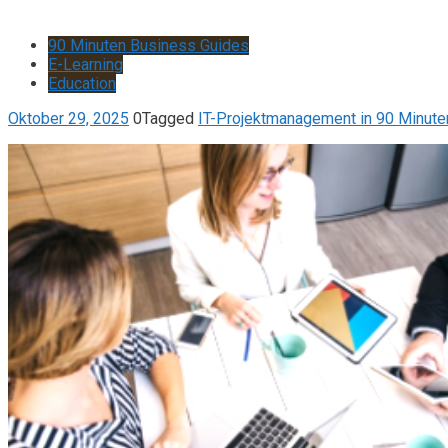
90 Minuten Business Guides
E-Learning
Education
Oktober 29, 2025
0
Tagged
IT-Projektmanagement in 90 Minute