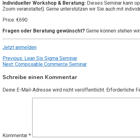
Individueller Workshop & Beratung:
Dieses Seminar kann opt
Zoom veranstaltet). Gerne unterstützen wir Sie auch mit individ
Price: €690
Fragen oder Beratung gewünscht?
Gerne können stehen wir
Jetzt anmelden
Beitragsnavigation
Previous:
Lean Six Sigma Seminar
Next:
Composable Commerce Seminar
Schreibe einen Kommentar
Deine E-Mail-Adresse wird nicht veröffentlicht.
Erforderliche F
Kommentar
*