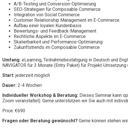
A/B-Testing und Conversion-Optimierung
SEO-Strategien für Composable Commerce
Integration von Social Commerce
Customer Relationship Management im E-Commerce
Aufbau einer loyalen Kundenbasis
Bewertungs- und Feedback-Management
Rechtliche Aspekte im E-Commerce
Skalierbarkeit und Performance-Optimierung
Zukunftstrends im Composable Commerce
Umfang:
eLearning, Teilnahmebestätigung in Deutsch und Engl
NAVIGATOR für 3 Monate (Entry Paket) für Projekt-Umsetzung u
Start:
jederzeit möglich
Dauer:
2-4 Wochen
Individueller Workshop & Beratung:
Dieses Seminar kann opt
Zoom veranstaltet). Gerne unterstützen wir Sie auch mit individ
Price: €690
Fragen oder Beratung gewünscht?
Gerne können stehen wir