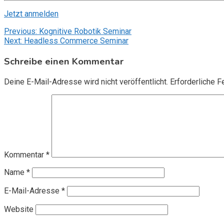
Jetzt anmelden
Beitragsnavigation
Previous:
Kognitive Robotik Seminar
Next:
Headless Commerce Seminar
Schreibe einen Kommentar
Deine E-Mail-Adresse wird nicht veröffentlicht.
Erforderliche F
Kommentar
*
Name
*
E-Mail-Adresse
*
Website