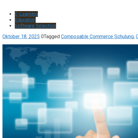
E-Learning
Education
Software Selection
Oktober 18, 2025
0
Tagged
Composable Commerce Schulung
,