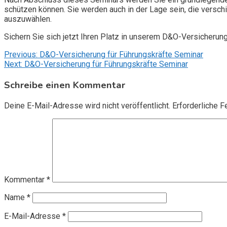
schützen können. Sie werden auch in der Lage sein, die vers
auszuwählen.
Sichern Sie sich jetzt Ihren Platz in unserem D&O-Versicherun
Beitragsnavigation
Previous:
D&O-Versicherung für Führungskräfte Seminar
Next:
D&O-Versicherung für Führungskräfte Seminar
Schreibe einen Kommentar
Deine E-Mail-Adresse wird nicht veröffentlicht.
Erforderliche F
Kommentar
*
Name
*
E-Mail-Adresse
*