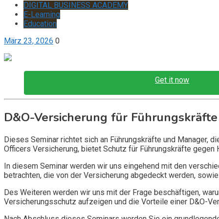
DIGITAL BUSINESS ACADEMY
E-Learning
Education
März 23, 2026
0
Get it now
D&O-Versicherung für Führungskräfte
Dieses Seminar richtet sich an Führungskräfte und Manager, d
Officers Versicherung, bietet Schutz für Führungskräfte gegen 
In diesem Seminar werden wir uns eingehend mit den verschi
betrachten, die von der Versicherung abgedeckt werden, sowie 
Des Weiteren werden wir uns mit der Frage beschäftigen, warum
Versicherungsschutz aufzeigen und die Vorteile einer D&O-Vers
Nach Abschluss dieses Seminars werden Sie ein grundlegendes