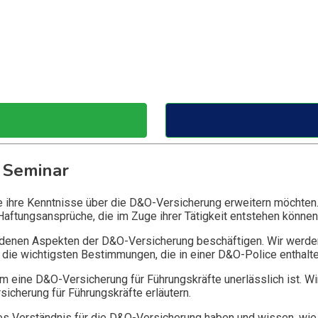
 Seminar
ie ihre Kenntnisse über die D&O-Versicherung erweitern möchten
Haftungsansprüche, die im Zuge ihrer Tätigkeit entstehen können
edenen Aspekten der D&O-Versicherung beschäftigen. Wir werde
die wichtigsten Bestimmungen, die in einer D&O-Police enthalte
 eine D&O-Versicherung für Führungskräfte unerlässlich ist. Wi
icherung für Führungskräfte erläutern.
 Verständnis für die D&O-Versicherung haben und wissen, wie 