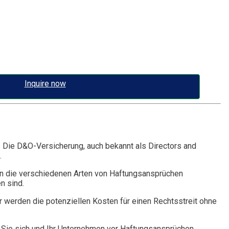
Inquire now
. Die D&O-Versicherung, auch bekannt als Directors and
.
n die verschiedenen Arten von Haftungsansprüchen
n sind.
r werden die potenziellen Kosten für einen Rechtsstreit ohne
Sie sich und Ihr Unternehmen vor Haftungsansprüchen