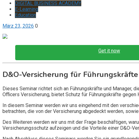
DIGITAL BUSINESS ACADEMY
E-Learning
Education
März 23, 2026
0
Get it now
D&O-Versicherung für Führungskräfte
Dieses Seminar richtet sich an Führungskräfte und Manager, d
Officers Versicherung, bietet Schutz für Führungskräfte gegen 
In diesem Seminar werden wir uns eingehend mit den verschi
betrachten, die von der Versicherung abgedeckt werden, sowie 
Des Weiteren werden wir uns mit der Frage beschäftigen, warum
Versicherungsschutz aufzeigen und die Vorteile einer D&O-Vers
Nach Abschluss dieses Seminars werden Sie ein grundlegendes