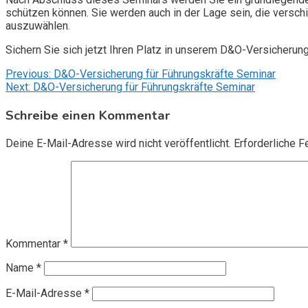
schützen können. Sie werden auch in der Lage sein, die vers
auszuwählen.
Sichern Sie sich jetzt Ihren Platz in unserem D&O-Versicherun
Beitragsnavigation
Previous:
D&O-Versicherung für Führungskräfte Seminar
Next:
D&O-Versicherung für Führungskräfte Seminar
Schreibe einen Kommentar
Deine E-Mail-Adresse wird nicht veröffentlicht.
Erforderliche F
Kommentar
*
Name
*
E-Mail-Adresse
*