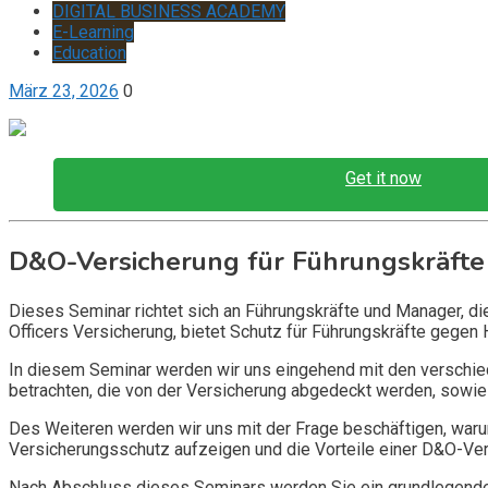
DIGITAL BUSINESS ACADEMY
E-Learning
Education
März 23, 2026
0
Get it now
D&O-Versicherung für Führungskräfte
Dieses Seminar richtet sich an Führungskräfte und Manager, d
Officers Versicherung, bietet Schutz für Führungskräfte gegen 
In diesem Seminar werden wir uns eingehend mit den verschi
betrachten, die von der Versicherung abgedeckt werden, sowie 
Des Weiteren werden wir uns mit der Frage beschäftigen, warum
Versicherungsschutz aufzeigen und die Vorteile einer D&O-Vers
Nach Abschluss dieses Seminars werden Sie ein grundlegendes