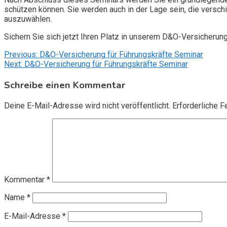
schützen können. Sie werden auch in der Lage sein, die vers
auszuwählen.
Sichern Sie sich jetzt Ihren Platz in unserem D&O-Versicherun
Beitragsnavigation
Previous:
D&O-Versicherung für Führungskräfte Seminar
Next:
D&O-Versicherung für Führungskräfte Seminar
Schreibe einen Kommentar
Deine E-Mail-Adresse wird nicht veröffentlicht.
Erforderliche F
Kommentar
*
Name
*
E-Mail-Adresse
*