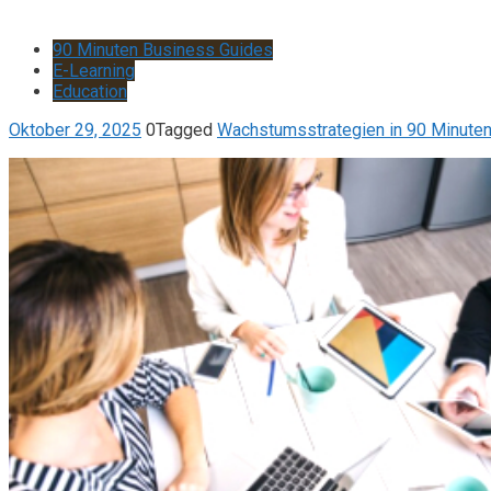
90 Minuten Business Guides
E-Learning
Education
Oktober 29, 2025
0
Tagged
Wachstumsstrategien in 90 Minuten