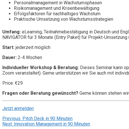
Personalmanagement in Wachstumsphasen
Risikomanagement und Krisenbewältigung
Erfolgsfaktoren für nachhaltiges Wachstum
Praktische Umsetzung von Wachstumsstrategien
Umfang:
eLearning, Teilnahmebestätigung in Deutsch und Engl
NAVIGATOR für 3 Monate (Entry Paket) für Projekt-Umsetzung u
Start:
jederzeit möglich
Dauer:
2-4 Wochen
Individueller Workshop & Beratung:
Dieses Seminar kann opt
Zoom veranstaltet). Gerne unterstützen wir Sie auch mit individ
Price: €29
Fragen oder Beratung gewünscht?
Gerne können stehen wir
Jetzt anmelden
Beitragsnavigation
Previous:
Pitch Deck in 90 Minuten
Next:
Innovation Management in 90 Minuten