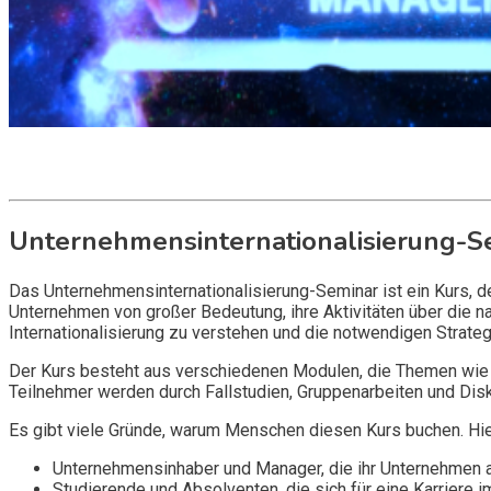
Get it now
Inquire now
Unternehmensinternationalisierung-S
Das Unternehmensinternationalisierung-Seminar ist ein Kurs, de
Unternehmen von großer Bedeutung, ihre Aktivitäten über die n
Internationalisierung zu verstehen und die notwendigen Strateg
Der Kurs besteht aus verschiedenen Modulen, die Themen wie M
Teilnehmer werden durch Fallstudien, Gruppenarbeiten und Disk
Es gibt viele Gründe, warum Menschen diesen Kurs buchen. Hie
Unternehmensinhaber und Manager, die ihr Unternehmen au
Studierende und Absolventen, die sich für eine Karriere i