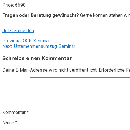
Price: €690
Fragen oder Beratung gewünscht?
Gerne können stehen wir
Jetzt anmelden
Beitragsnavigation
Previous:
OCR-Seminar
Next:
Unternehmensumzug-Seminar
Schreibe einen Kommentar
Deine E-Mail-Adresse wird nicht veröffentlicht.
Erforderliche F
Kommentar
*
Name
*