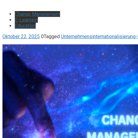
Change Management
E-Learning
Education
Oktober 22, 2025
0
Tagged
Unternehmensinternationalisierung