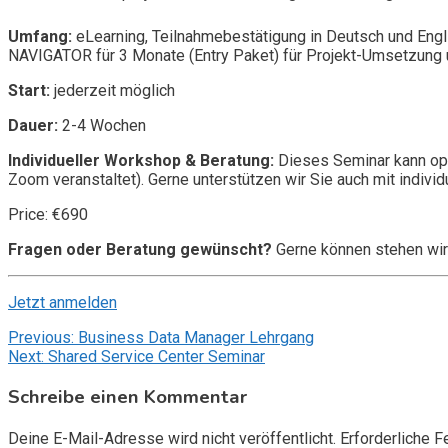
Umfang:
eLearning, Teilnahmebestätigung in Deutsch und Engl
NAVIGATOR für 3 Monate (Entry Paket) für Projekt-Umsetzung u
Start:
jederzeit möglich
Dauer:
2-4 Wochen
Individueller Workshop & Beratung:
Dieses Seminar kann opt
Zoom veranstaltet). Gerne unterstützen wir Sie auch mit individ
Price: €690
Fragen oder Beratung gewünscht?
Gerne können stehen wir
Jetzt anmelden
Beitragsnavigation
Previous:
Business Data Manager Lehrgang
Next:
Shared Service Center Seminar
Schreibe einen Kommentar
Deine E-Mail-Adresse wird nicht veröffentlicht.
Erforderliche F