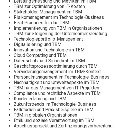
Leistungsmessung und Metriken im TBM
TBM zur Optimierung von IT-Kosten
Stakeholder-Management im TBM
Risikomanagement im Technologie-Business
Best Practices für das TBM
Implementierung von TBM in Organisationen
TBM zur Steigerung der Unternehmensleistung
Technologieportfolio-Management
Digitalisierung und TBM
Innovation und Technologie im TBM
Cloud Computing und TBM
Datenschutz und Sicherheit im TBM
Geschäftsprozessoptimierung durch TBM
Veränderungsmanagement im TBM-Kontext
Personalmanagement im Technologie-Business
Nachhaltigkeit und Umweltaspekte im TBM
TBM für das Management von IT-Projekten
Compliance und rechtliche Aspekte im TBM
Kundenerfahrung und TBM
Zukunftstrends im Technologie-Business
Fallstudien und Praxisbeispiele im TBM
TBM in globalen Organisationen
Ethik und soziale Verantwortung im TBM
Abschlussprojekt und Zertifizierungsvorbereitung