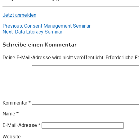
Jetzt anmelden
Beitragsnavigation
Previous:
Consent Management Seminar
Next:
Data Literacy Seminar
Schreibe einen Kommentar
Deine E-Mail-Adresse wird nicht veröffentlicht.
Erforderliche F
Kommentar
*
Name
*
E-Mail-Adresse
*
Website