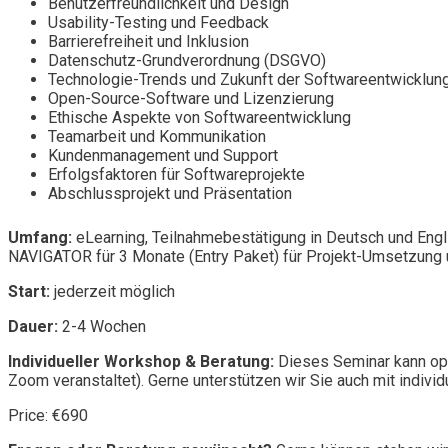
Benutzerfreundlichkeit und Design
Usability-Testing und Feedback
Barrierefreiheit und Inklusion
Datenschutz-Grundverordnung (DSGVO)
Technologie-Trends und Zukunft der Softwareentwicklun
Open-Source-Software und Lizenzierung
Ethische Aspekte von Softwareentwicklung
Teamarbeit und Kommunikation
Kundenmanagement und Support
Erfolgsfaktoren für Softwareprojekte
Abschlussprojekt und Präsentation
Umfang:
eLearning, Teilnahmebestätigung in Deutsch und Engl
NAVIGATOR für 3 Monate (Entry Paket) für Projekt-Umsetzung u
Start:
jederzeit möglich
Dauer:
2-4 Wochen
Individueller Workshop & Beratung:
Dieses Seminar kann opt
Zoom veranstaltet). Gerne unterstützen wir Sie auch mit individ
Price: €690