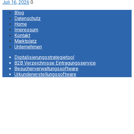
Juli 16, 2026
0
Blog
Datenschutz
Home
Impressum
Kontakt
Marktplatz
Unternehmen
Digitalisierungsstrategietool
B2B Verzeichnisse Eintragungsservice
Besucherverwaltungssoftware
Urkundenerstellungssoftware