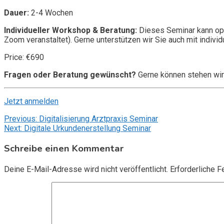
Dauer:
2-4 Wochen
Individueller Workshop & Beratung:
Dieses Seminar kann opt
Zoom veranstaltet). Gerne unterstützen wir Sie auch mit individ
Price: €690
Fragen oder Beratung gewünscht?
Gerne können stehen wir
Jetzt anmelden
Beitragsnavigation
Previous:
Digitalisierung Arztpraxis Seminar
Next:
Digitale Urkundenerstellung Seminar
Schreibe einen Kommentar
Deine E-Mail-Adresse wird nicht veröffentlicht.
Erforderliche F