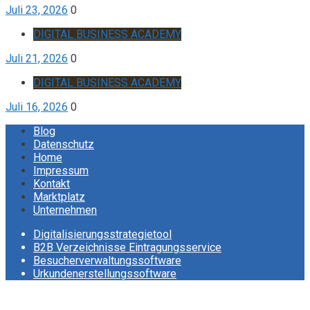
Juli 23, 2026
0
DIGITAL BUSINESS ACADEMY
Juli 21, 2026
0
DIGITAL BUSINESS ACADEMY
Juli 16, 2026
0
Blog
Datenschutz
Home
Impressum
Kontakt
Marktplatz
Unternehmen
Digitalisierungsstrategietool
B2B Verzeichnisse Eintragungsservice
Besucherverwaltungssoftware
Urkundenerstellungssoftware