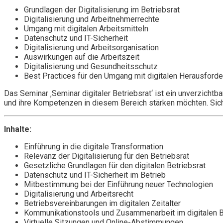
Grundlagen der Digitalisierung im Betriebsrat
Digitalisierung und Arbeitnehmerrechte
Umgang mit digitalen Arbeitsmitteln
Datenschutz und IT-Sicherheit
Digitalisierung und Arbeitsorganisation
Auswirkungen auf die Arbeitszeit
Digitalisierung und Gesundheitsschutz
Best Practices für den Umgang mit digitalen Herausford
Das Seminar ‚Seminar digitaler Betriebsrat‘ ist ein unverzicht
und ihre Kompetenzen in diesem Bereich stärken möchten. Sicher
Inhalte:
Einführung in die digitale Transformation
Relevanz der Digitalisierung für den Betriebsrat
Gesetzliche Grundlagen für den digitalen Betriebsrat
Datenschutz und IT-Sicherheit im Betrieb
Mitbestimmung bei der Einführung neuer Technologien
Digitalisierung und Arbeitsrecht
Betriebsvereinbarungen im digitalen Zeitalter
Kommunikationstools und Zusammenarbeit im digitalen B
Virtuelle Sitzungen und Online-Abstimmungen