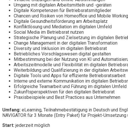
Umgang mit digitalen Arbeitsmitteln und -geräten
Digitale Kompetenzen für Betriebsratsmitglieder
Chancen und Risiken von Homeoffice und Mobile Workin
Digitale Gesundheitsförderung am Arbeitsplatz
Konfliktlösung und Mediation im digitalen Umfeld
Social Media im Betriebsrat nutzen
Strategische Planung und Zielsetzung im digitalen Betrie
Change Management in der digitalen Transformation
Diversity und Inklusion im digitalen Betriebsrat
Betriebliches Vorschlagswesen digital gestalten
Mitbestimmung bei der Nutzung von KI und Automatisier
Arbeitszeitmodelle und Flexibilität im digitalen Betriebsr
Weiterbildung und Qualifizierung in der digitalen Arbeitsw
Digitale Tools und Apps für effiziente Betriebsratsarbeit
Interne und externe Kommunikation im digitalen Betriebsr
Erfolgreiche Teamarbeit und Führung im digitalen Umfeld
Zukunftsperspektiven für den digitalen Betriebsrat
Praxisbeispiele und Best Practices aus Unternehmen
Umfang:
eLearning, Teilnahmebestätigung in Deutsch und Engl
NAVIGATOR für 3 Monate (Entry Paket) für Projekt-Umsetzung u
Start:
jederzeit möglich