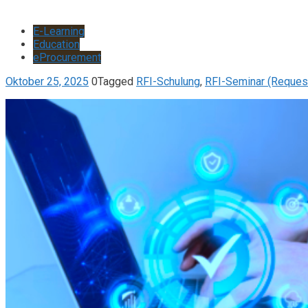
E-Learning
Education
eProcurement
Oktober 25, 2025
0
Tagged
RFI-Schulung
,
RFI-Seminar (Request