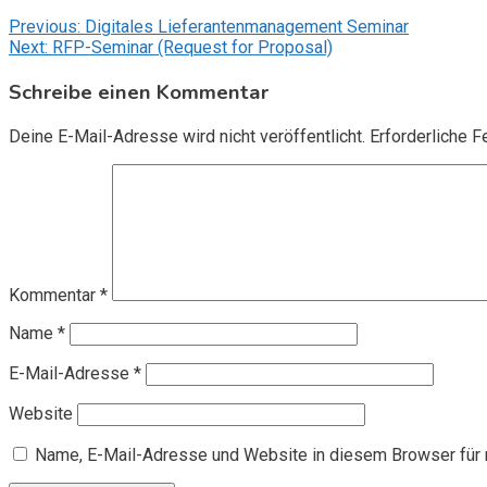
Beitragsnavigation
Previous:
Digitales Lieferantenmanagement Seminar
Next:
RFP-Seminar (Request for Proposal)
Schreibe einen Kommentar
Deine E-Mail-Adresse wird nicht veröffentlicht.
Erforderliche F
Kommentar
*
Name
*
E-Mail-Adresse
*
Website
Name, E-Mail-Adresse und Website in diesem Browser für