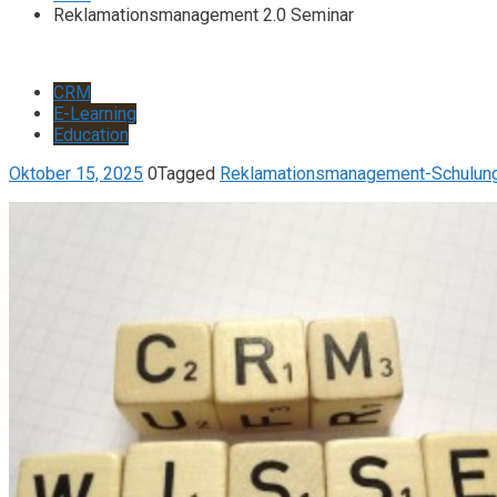
Reklamationsmanagement 2.0 Seminar
CRM
E-Learning
Education
Oktober 15, 2025
0
Tagged
Reklamationsmanagement-Schulun