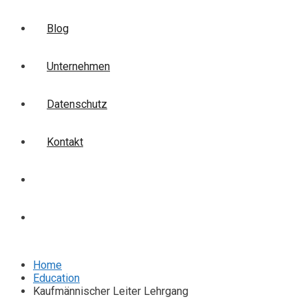
Blog
Unternehmen
Datenschutz
Kontakt
Login
Anmelden
Home
Education
Kaufmännischer Leiter Lehrgang