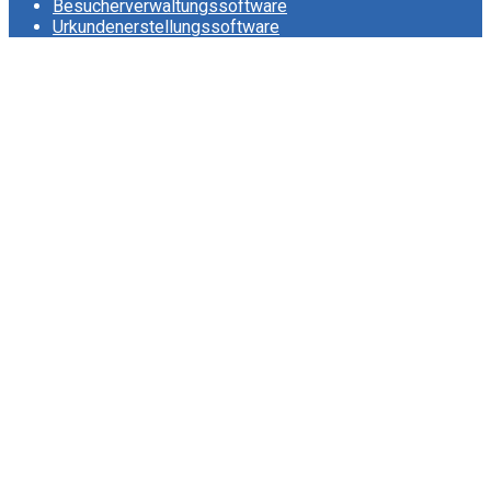
Besucherverwaltungssoftware
Urkundenerstellungssoftware