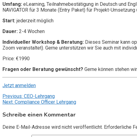
Umfang:
eLearning, Teilnahmebestätigung in Deutsch und Engl
NAVIGATOR für 3 Monate (Entry Paket) für Projekt-Umsetzung u
Start:
jederzeit möglich
Dauer:
2-4 Wochen
Individueller Workshop & Beratung:
Dieses Seminar kann opt
Zoom veranstaltet). Gerne unterstützen wir Sie auch mit individ
Price: €1990
Fragen oder Beratung gewünscht?
Gerne können stehen wir
Jetzt anmelden
Beitragsnavigation
Previous:
CEO-Lehrgang
Next:
Compliance Officer Lehrgang
Schreibe einen Kommentar
Deine E-Mail-Adresse wird nicht veröffentlicht.
Erforderliche F