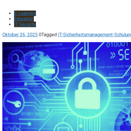
E-Learning
Education
IT Security
Oktober 26, 2025
0
Tagged
IT-Sicherheitsmanagement-Schulun