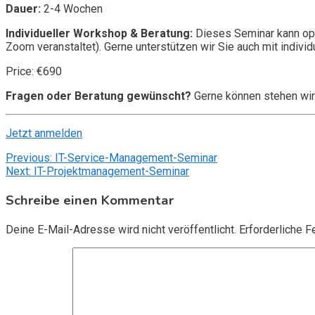
Dauer:
2-4 Wochen
Individueller Workshop & Beratung:
Dieses Seminar kann opt
Zoom veranstaltet). Gerne unterstützen wir Sie auch mit individ
Price: €690
Fragen oder Beratung gewünscht?
Gerne können stehen wir
Jetzt anmelden
Beitragsnavigation
Previous:
IT-Service-Management-Seminar
Next:
IT-Projektmanagement-Seminar
Schreibe einen Kommentar
Deine E-Mail-Adresse wird nicht veröffentlicht.
Erforderliche F