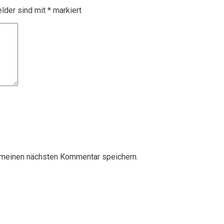
elder sind mit
*
markiert
 meinen nächsten Kommentar speichern.