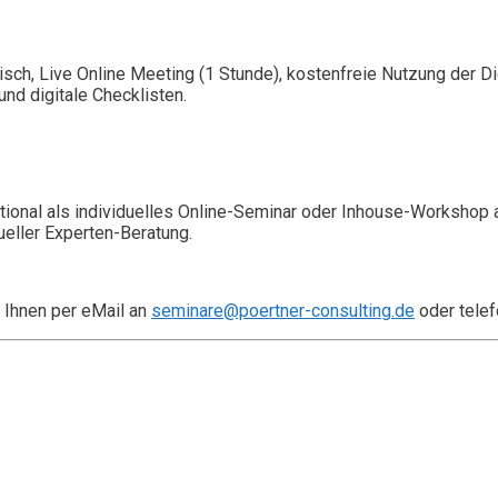
isch, Live Online Meeting (1 Stunde), kostenfreie Nutzung der 
nd digitale Checklisten.
ional als individuelles Online-Seminar oder Inhouse-Workshop 
ueller Experten-Beratung.
 Ihnen per eMail an
seminare@poertner-consulting.de
oder telef