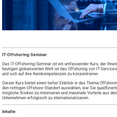
Get it now
Inquire now
IT-Offshoring-Seminar
Das IT-Offshoring-Seminar ist ein umfassender Kurs, der Ihnen a
heutigen globalisierten Welt ist das Offshoring von IT-Service
und sich auf ihre Kernkompetenzen zu konzentrieren.
Dieser Kurs bietet einen tiefen Einblick in das Thema Offshor
den richtigen Offshore-Standort auswählen, wie Sie qualifizier
mögliche Risiken zu minimieren und maximale Vorteile aus dem 
Unternehmen erfolgreich zu internationalisieren.
Inhalte: