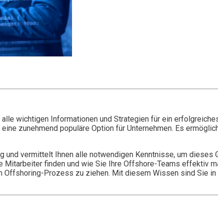
lle wichtigen Informationen und Strategien für ein erfolgreiches 
s eine zunehmend populäre Option für Unternehmen. Es ermöglicht
ing und vermittelt Ihnen alle notwendigen Kenntnisse, um dieses
te Mitarbeiter finden und wie Sie Ihre Offshore-Teams effektiv m
Offshoring-Prozess zu ziehen. Mit diesem Wissen sind Sie in de