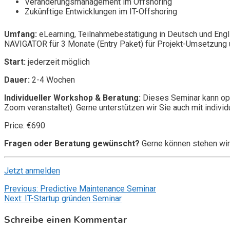
Veränderungsmanagement im Offshoring
Zukünftige Entwicklungen im IT-Offshoring
Umfang:
eLearning, Teilnahmebestätigung in Deutsch und Engl
NAVIGATOR für 3 Monate (Entry Paket) für Projekt-Umsetzung u
Start:
jederzeit möglich
Dauer:
2-4 Wochen
Individueller Workshop & Beratung:
Dieses Seminar kann opt
Zoom veranstaltet). Gerne unterstützen wir Sie auch mit individ
Price: €690
Fragen oder Beratung gewünscht?
Gerne können stehen wir
Jetzt anmelden
Beitragsnavigation
Previous:
Predictive Maintenance Seminar
Next:
IT-Startup gründen Seminar
Schreibe einen Kommentar