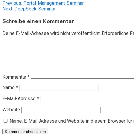
Beitragsnavigation
Previous:
Portal-Management-Seminar
Next:
DeepSeek-Seminar
Schreibe einen Kommentar
Deine E-Mail-Adresse wird nicht veröffentlicht.
Erforderliche F
Kommentar
*
Name
*
E-Mail-Adresse
*
Website
Name, E-Mail-Adresse und Website in diesem Browser für