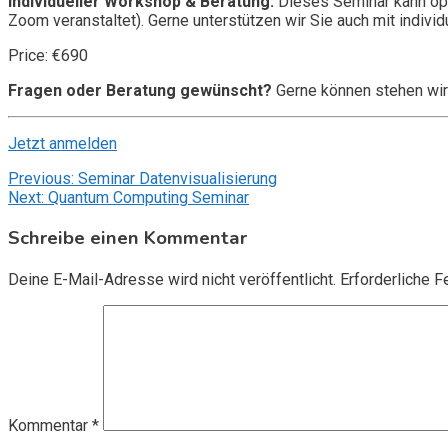
Individueller Workshop & Beratung:
Dieses Seminar kann opt
Zoom veranstaltet). Gerne unterstützen wir Sie auch mit individ
Price: €690
Fragen oder Beratung gewünscht?
Gerne können stehen wir
Jetzt anmelden
Beitragsnavigation
Previous:
Seminar Datenvisualisierung
Next:
Quantum Computing Seminar
Schreibe einen Kommentar
Deine E-Mail-Adresse wird nicht veröffentlicht.
Erforderliche F
Kommentar
*