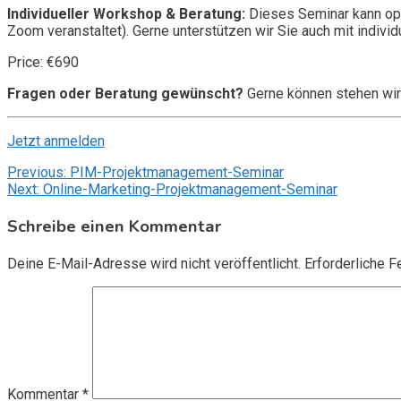
Individueller Workshop & Beratung:
Dieses Seminar kann opt
Zoom veranstaltet). Gerne unterstützen wir Sie auch mit individ
Price: €690
Fragen oder Beratung gewünscht?
Gerne können stehen wir
Jetzt anmelden
Beitragsnavigation
Previous:
PIM-Projektmanagement-Seminar
Next:
Online-Marketing-Projektmanagement-Seminar
Schreibe einen Kommentar
Deine E-Mail-Adresse wird nicht veröffentlicht.
Erforderliche F
Kommentar
*