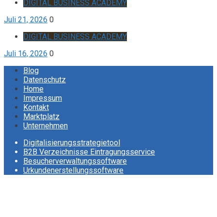
DIGITAL BUSINESS ACADEMY
Juli 21, 2026
0
DIGITAL BUSINESS ACADEMY
Juli 16, 2026
0
Blog
Datenschutz
Home
Impressum
Kontakt
Marktplatz
Unternehmen
Digitalisierungsstrategietool
B2B Verzeichnisse Eintragungsservice
Besucherverwaltungssoftware
Urkundenerstellungssoftware