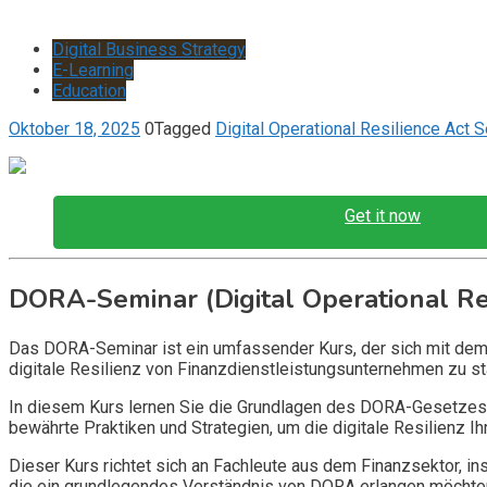
Digital Business Strategy
E-Learning
Education
Oktober 18, 2025
0
Tagged
Digital Operational Resilience Act 
Get it now
DORA-Seminar (Digital Operational Re
Das DORA-Seminar ist ein umfassender Kurs, der sich mit dem 
digitale Resilienz von Finanzdienstleistungsunternehmen zu st
In diesem Kurs lernen Sie die Grundlagen des DORA-Gesetzes ken
bewährte Praktiken und Strategien, um die digitale Resilienz 
Dieser Kurs richtet sich an Fachleute aus dem Finanzsektor, in
die ein grundlegendes Verständnis von DORA erlangen möchten