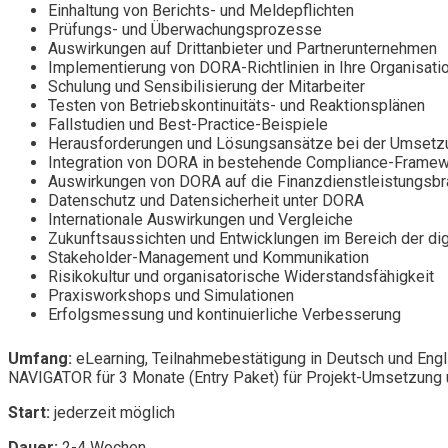
Einhaltung von Berichts- und Meldepflichten
Prüfungs- und Überwachungsprozesse
Auswirkungen auf Drittanbieter und Partnerunternehmen
Implementierung von DORA-Richtlinien in Ihre Organisati
Schulung und Sensibilisierung der Mitarbeiter
Testen von Betriebskontinuitäts- und Reaktionsplänen
Fallstudien und Best-Practice-Beispiele
Herausforderungen und Lösungsansätze bei der Umset
Integration von DORA in bestehende Compliance-Frame
Auswirkungen von DORA auf die Finanzdienstleistungsb
Datenschutz und Datensicherheit unter DORA
Internationale Auswirkungen und Vergleiche
Zukunftsaussichten und Entwicklungen im Bereich der dig
Stakeholder-Management und Kommunikation
Risikokultur und organisatorische Widerstandsfähigkeit
Praxisworkshops und Simulationen
Erfolgsmessung und kontinuierliche Verbesserung
Umfang:
eLearning, Teilnahmebestätigung in Deutsch und Engl
NAVIGATOR für 3 Monate (Entry Paket) für Projekt-Umsetzung u
Start:
jederzeit möglich
Dauer:
2-4 Wochen