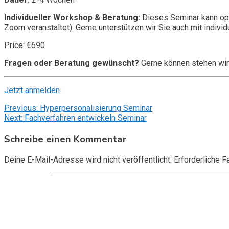
Individueller Workshop & Beratung:
Dieses Seminar kann opt
Zoom veranstaltet). Gerne unterstützen wir Sie auch mit individ
Price: €690
Fragen oder Beratung gewünscht?
Gerne können stehen wir
Jetzt anmelden
Beitragsnavigation
Previous:
Hyperpersonalisierung Seminar
Next:
Fachverfahren entwickeln Seminar
Schreibe einen Kommentar
Deine E-Mail-Adresse wird nicht veröffentlicht.
Erforderliche F