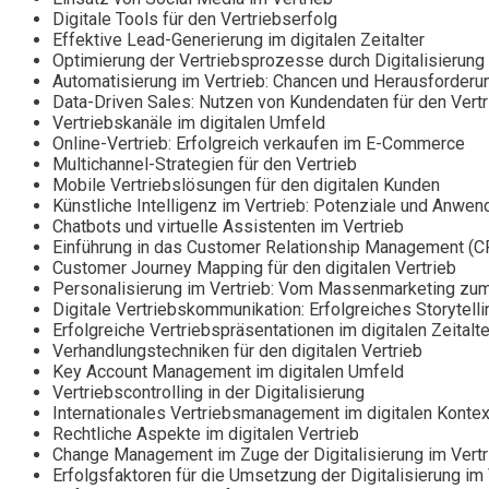
Digitale Tools für den Vertriebserfolg
Effektive Lead-Generierung im digitalen Zeitalter
Optimierung der Vertriebsprozesse durch Digitalisierung
Automatisierung im Vertrieb: Chancen und Herausforderu
Data-Driven Sales: Nutzen von Kundendaten für den Vertr
Vertriebskanäle im digitalen Umfeld
Online-Vertrieb: Erfolgreich verkaufen im E-Commerce
Multichannel-Strategien für den Vertrieb
Mobile Vertriebslösungen für den digitalen Kunden
Künstliche Intelligenz im Vertrieb: Potenziale und Anwe
Chatbots und virtuelle Assistenten im Vertrieb
Einführung in das Customer Relationship Management (
Customer Journey Mapping für den digitalen Vertrieb
Personalisierung im Vertrieb: Vom Massenmarketing zu
Digitale Vertriebskommunikation: Erfolgreiches Storytelli
Erfolgreiche Vertriebspräsentationen im digitalen Zeitalte
Verhandlungstechniken für den digitalen Vertrieb
Key Account Management im digitalen Umfeld
Vertriebscontrolling in der Digitalisierung
Internationales Vertriebsmanagement im digitalen Kontex
Rechtliche Aspekte im digitalen Vertrieb
Change Management im Zuge der Digitalisierung im Vertr
Erfolgsfaktoren für die Umsetzung der Digitalisierung im 