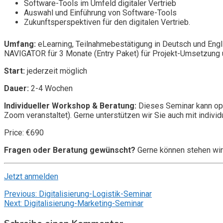
Software-Tools im Umfeld digitaler Vertrieb
Auswahl und Einführung von Software-Tools
Zukunftsperspektiven für den digitalen Vertrieb.
Umfang:
eLearning, Teilnahmebestätigung in Deutsch und Engl
NAVIGATOR für 3 Monate (Entry Paket) für Projekt-Umsetzung u
Start:
jederzeit möglich
Dauer:
2-4 Wochen
Individueller Workshop & Beratung:
Dieses Seminar kann opt
Zoom veranstaltet). Gerne unterstützen wir Sie auch mit individ
Price: €690
Fragen oder Beratung gewünscht?
Gerne können stehen wir
Jetzt anmelden
Beitragsnavigation
Previous:
Digitalisierung-Logistik-Seminar
Next:
Digitalisierung-Marketing-Seminar