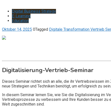
Digital Business Strategy
E-Learning
Education
Oktober 14, 2025
0
Tagged
Digitale Transformation Vertrieb Se
Watch the video
Get it now
Inquire now
Digitalisierung-Vertrieb-Seminar
Dieses Seminar richtet sich an alle, die ihr Vertriebswissen im 
neue Strategien und Techniken benötigt, um erfolgreich zu sein
In diesem Seminar lernen Sie, wie Sie die Digitalisierung im Ve
Vertriebsprozesse zu verbessern und Ihre Kunden besser zu err
Welt zugeschnitten sind.