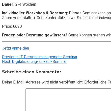
Dauer:
2-4 Wochen
Individueller Workshop & Beratung:
Dieses Seminar kann opt
Zoom veranstaltet). Gerne unterstützen wir Sie auch mit individ
Price: €690
Fragen oder Beratung gewünscht?
Gerne können stehen wir
Jetzt anmelden
Beitragsnavigation
Previous:
IT-Personalmanagement-Seminar
Next:
Digitalisierung-Einkauf-Seminar
Schreibe einen Kommentar
Deine E-Mail-Adresse wird nicht veröffentlicht.
Erforderliche F