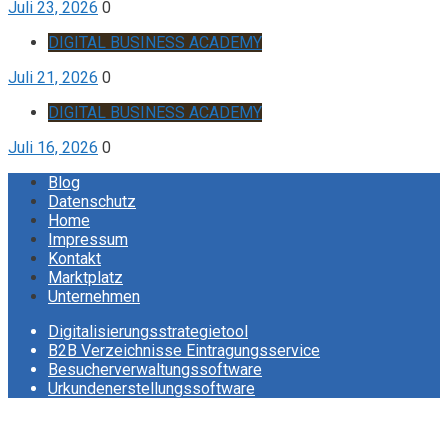
Juli 23, 2026
0
DIGITAL BUSINESS ACADEMY
Juli 21, 2026
0
DIGITAL BUSINESS ACADEMY
Juli 16, 2026
0
Blog
Datenschutz
Home
Impressum
Kontakt
Marktplatz
Unternehmen
Digitalisierungsstrategietool
B2B Verzeichnisse Eintragungsservice
Besucherverwaltungssoftware
Urkundenerstellungssoftware