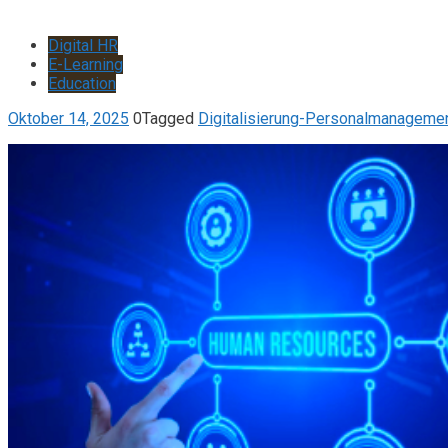
Digital HR
E-Learning
Education
Oktober 14, 2025
0
Tagged
Digitalisierung-Personalmanageme