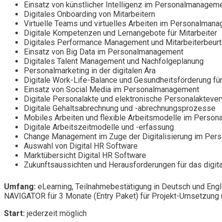
Einsatz von künstlicher Intelligenz im Personalmanagem
Digitales Onboarding von Mitarbeitern
Virtuelle Teams und virtuelles Arbeiten im Personalman
Digitale Kompetenzen und Lernangebote für Mitarbeiter
Digitales Performance Management und Mitarbeiterbeurt
Einsatz von Big Data im Personalmanagement
Digitales Talent Management und Nachfolgeplanung
Personalmarketing in der digitalen Ära
Digitale Work-Life-Balance und Gesundheitsförderung für
Einsatz von Social Media im Personalmanagement
Digitale Personalakte und elektronische Personalakteve
Digitale Gehaltsabrechnung und -abrechnungsprozesse
Mobiles Arbeiten und flexible Arbeitsmodelle im Perso
Digitale Arbeitszeitmodelle und -erfassung
Change Management im Zuge der Digitalisierung im Pe
Auswahl von Digital HR Software
Marktübersicht Digital HR Software
Zukunftsaussichten und Herausforderungen für das digi
Umfang:
eLearning, Teilnahmebestätigung in Deutsch und Engl
NAVIGATOR für 3 Monate (Entry Paket) für Projekt-Umsetzung u
Start:
jederzeit möglich