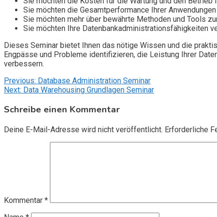
Sie möchten die Kosten für die Wartung und den Betrieb 
Sie möchten die Gesamtperformance Ihrer Anwendungen
Sie möchten mehr über bewährte Methoden und Tools zur
Sie möchten Ihre Datenbankadministrationsfähigkeiten ve
Dieses Seminar bietet Ihnen das nötige Wissen und die praktisc
Engpässe und Probleme identifizieren, die Leistung Ihrer Da
verbessern.
Beitragsnavigation
Previous:
Database Administration Seminar
Next:
Data Warehousing Grundlagen Seminar
Schreibe einen Kommentar
Deine E-Mail-Adresse wird nicht veröffentlicht.
Erforderliche F
Kommentar
*