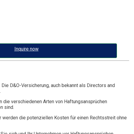
Inquire now
. Die D&O-Versicherung, auch bekannt als Directors and
.
n die verschiedenen Arten von Haftungsansprüchen
n sind.
r werden die potenziellen Kosten für einen Rechtsstreit ohne
Sie sich und Ihr Unternehmen vor Haftungsansprüchen