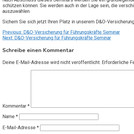
schützen können. Sie werden auch in der Lage sein, die vers
auszuwählen.
Sichern Sie sich jetzt Ihren Platz in unserem D&O-Versicherun
Beitragsnavigation
Previous:
D&O-Versicherung für Führungskräfte Seminar
Next:
D&O-Versicherung für Führungskräfte Seminar
Schreibe einen Kommentar
Deine E-Mail-Adresse wird nicht veröffentlicht.
Erforderliche F
Kommentar
*
Name
*
E-Mail-Adresse
*