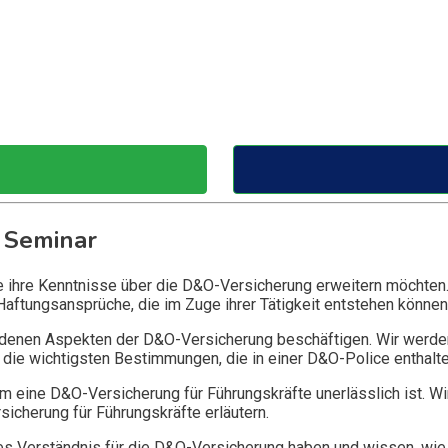
 Seminar
ie ihre Kenntnisse über die D&O-Versicherung erweitern möchten
Haftungsansprüche, die im Zuge ihrer Tätigkeit entstehen können
edenen Aspekten der D&O-Versicherung beschäftigen. Wir werde
die wichtigsten Bestimmungen, die in einer D&O-Police enthalte
 eine D&O-Versicherung für Führungskräfte unerlässlich ist. Wi
icherung für Führungskräfte erläutern.
 Verständnis für die D&O-Versicherung haben und wissen, wie 