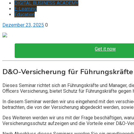
DIGITAL BUSINESS ACADEMY
E-Learning
Education
Dezember 23, 2025
0
Get it now
D&O-Versicherung für Führungskräfte
Dieses Seminar richtet sich an Führungskräfte und Manager, d
Officers Versicherung, bietet Schutz für Führungskräfte gegen 
In diesem Seminar werden wir uns eingehend mit den verschi
betrachten, die von der Versicherung abgedeckt werden, sowie 
Des Weiteren werden wir uns mit der Frage beschäftigen, warum
Versicherungsschutz aufzeigen und die Vorteile einer D&O-Vers
Nach Abschluss dieses Seminars werden Sie ein grundlegendes