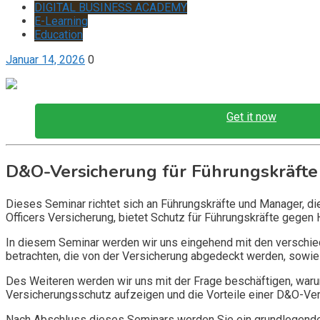
DIGITAL BUSINESS ACADEMY
E-Learning
Education
Januar 14, 2026
0
Get it now
D&O-Versicherung für Führungskräfte
Dieses Seminar richtet sich an Führungskräfte und Manager, d
Officers Versicherung, bietet Schutz für Führungskräfte gegen 
In diesem Seminar werden wir uns eingehend mit den verschi
betrachten, die von der Versicherung abgedeckt werden, sowie 
Des Weiteren werden wir uns mit der Frage beschäftigen, warum
Versicherungsschutz aufzeigen und die Vorteile einer D&O-Vers
Nach Abschluss dieses Seminars werden Sie ein grundlegendes