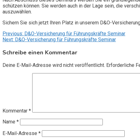
schützen können. Sie werden auch in der Lage sein, die vers
auszuwählen.
Sichern Sie sich jetzt Ihren Platz in unserem D&O-Versicherun
Beitragsnavigation
Previous:
D&O-Versicherung für Führungskräfte Seminar
Next:
D&O-Versicherung für Führungskräfte Seminar
Schreibe einen Kommentar
Deine E-Mail-Adresse wird nicht veröffentlicht.
Erforderliche F
Kommentar
*
Name
*
E-Mail-Adresse
*