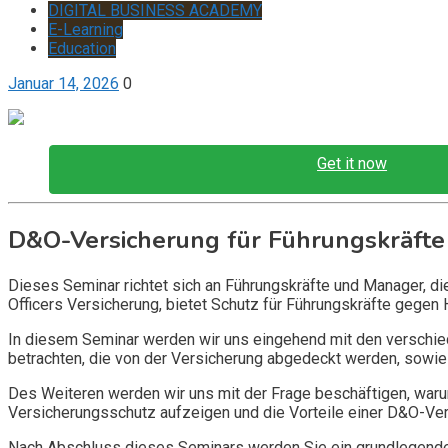
DIGITAL BUSINESS ACADEMY
E-Learning
Education
Januar 14, 2026
0
Get it now
D&O-Versicherung für Führungskräfte
Dieses Seminar richtet sich an Führungskräfte und Manager, d
Officers Versicherung, bietet Schutz für Führungskräfte gegen 
In diesem Seminar werden wir uns eingehend mit den verschi
betrachten, die von der Versicherung abgedeckt werden, sowie 
Des Weiteren werden wir uns mit der Frage beschäftigen, warum
Versicherungsschutz aufzeigen und die Vorteile einer D&O-Vers
Nach Abschluss dieses Seminars werden Sie ein grundlegendes