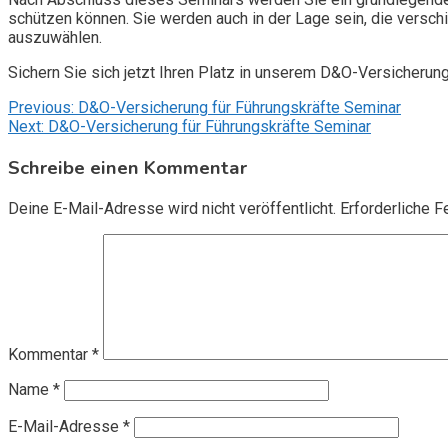
schützen können. Sie werden auch in der Lage sein, die vers
auszuwählen.
Sichern Sie sich jetzt Ihren Platz in unserem D&O-Versicherun
Beitragsnavigation
Previous:
D&O-Versicherung für Führungskräfte Seminar
Next:
D&O-Versicherung für Führungskräfte Seminar
Schreibe einen Kommentar
Deine E-Mail-Adresse wird nicht veröffentlicht.
Erforderliche F
Kommentar
*
Name
*
E-Mail-Adresse
*