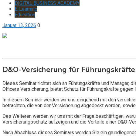
DIGITAL BUSINESS ACADEMY
E-Learning
Education
Januar 13, 2026
0
Get it now
Inquire now
D&O-Versicherung für Führungskräfte
Dieses Seminar richtet sich an Führungskräfte und Manager, d
Officers Versicherung, bietet Schutz für Führungskräfte gegen 
In diesem Seminar werden wir uns eingehend mit den verschi
betrachten, die von der Versicherung abgedeckt werden, sowie 
Des Weiteren werden wir uns mit der Frage beschäftigen, warum
Versicherungsschutz aufzeigen und die Vorteile einer D&O-Vers
Nach Abschluss dieses Seminars werden Sie ein grundlegendes