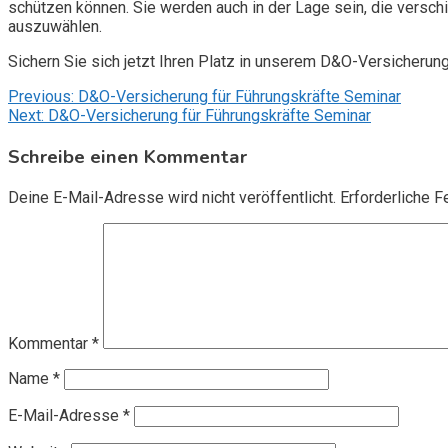
schützen können. Sie werden auch in der Lage sein, die vers
auszuwählen.
Sichern Sie sich jetzt Ihren Platz in unserem D&O-Versicherun
Beitragsnavigation
Previous:
D&O-Versicherung für Führungskräfte Seminar
Next:
D&O-Versicherung für Führungskräfte Seminar
Schreibe einen Kommentar
Deine E-Mail-Adresse wird nicht veröffentlicht.
Erforderliche F
Kommentar
*
Name
*
E-Mail-Adresse
*