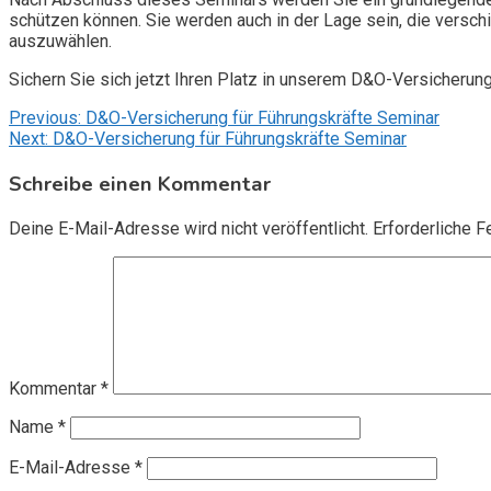
schützen können. Sie werden auch in der Lage sein, die vers
auszuwählen.
Sichern Sie sich jetzt Ihren Platz in unserem D&O-Versicherun
Beitragsnavigation
Previous:
D&O-Versicherung für Führungskräfte Seminar
Next:
D&O-Versicherung für Führungskräfte Seminar
Schreibe einen Kommentar
Deine E-Mail-Adresse wird nicht veröffentlicht.
Erforderliche F
Kommentar
*
Name
*
E-Mail-Adresse
*