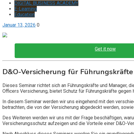
DIGITAL BUSINESS ACADEMY
E-Learning
Education
Januar 13, 2026
0
Get it now
D&O-Versicherung für Führungskräfte
Dieses Seminar richtet sich an Führungskräfte und Manager, d
Officers Versicherung, bietet Schutz für Führungskräfte gegen 
In diesem Seminar werden wir uns eingehend mit den verschi
betrachten, die von der Versicherung abgedeckt werden, sowie 
Des Weiteren werden wir uns mit der Frage beschäftigen, warum
Versicherungsschutz aufzeigen und die Vorteile einer D&O-Vers
Nach Abschluss dieses Seminars werden Sie ein grundlegendes