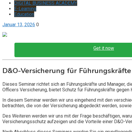
DIGITAL BUSINESS ACADEMY
E-Learning
Education
Januar 13, 2026
0
Get it now
D&O-Versicherung für Führungskräfte
Dieses Seminar richtet sich an Führungskräfte und Manager, d
Officers Versicherung, bietet Schutz für Führungskräfte gegen 
In diesem Seminar werden wir uns eingehend mit den verschi
betrachten, die von der Versicherung abgedeckt werden, sowie 
Des Weiteren werden wir uns mit der Frage beschäftigen, warum
Versicherungsschutz aufzeigen und die Vorteile einer D&O-Vers
Nach Abschluss dieses Seminars werden Sie ein grundlegendes