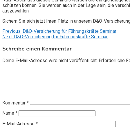
schützen können. Sie werden auch in der Lage sein, die vers
auszuwählen.
Sichern Sie sich jetzt Ihren Platz in unserem D&O-Versicherun
Beitragsnavigation
Previous:
D&O-Versicherung für Führungskräfte Seminar
Next:
D&O-Versicherung für Führungskräfte Seminar
Schreibe einen Kommentar
Deine E-Mail-Adresse wird nicht veröffentlicht.
Erforderliche F
Kommentar
*
Name
*
E-Mail-Adresse
*