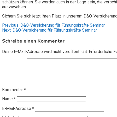
schützen können. Sie werden auch in der Lage sein, die vers
auszuwählen.
Sichern Sie sich jetzt Ihren Platz in unserem D&O-Versicherun
Beitragsnavigation
Previous:
D&O-Versicherung für Führungskräfte Seminar
Next:
D&O-Versicherung für Führungskräfte Seminar
Schreibe einen Kommentar
Deine E-Mail-Adresse wird nicht veröffentlicht.
Erforderliche F
Kommentar
*
Name
*
E-Mail-Adresse
*