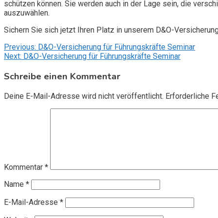
schützen können. Sie werden auch in der Lage sein, die vers
auszuwählen.
Sichern Sie sich jetzt Ihren Platz in unserem D&O-Versicherun
Beitragsnavigation
Previous:
D&O-Versicherung für Führungskräfte Seminar
Next:
D&O-Versicherung für Führungskräfte Seminar
Schreibe einen Kommentar
Deine E-Mail-Adresse wird nicht veröffentlicht.
Erforderliche F
Kommentar
*
Name
*
E-Mail-Adresse
*