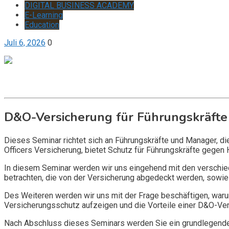
DIGITAL BUSINESS ACADEMY
E-Learning
Education
Juli 6, 2026
0
Get it now
Inquire now
D&O-Versicherung für Führungskräfte
Dieses Seminar richtet sich an Führungskräfte und Manager, d
Officers Versicherung, bietet Schutz für Führungskräfte gegen 
In diesem Seminar werden wir uns eingehend mit den verschi
betrachten, die von der Versicherung abgedeckt werden, sowie 
Des Weiteren werden wir uns mit der Frage beschäftigen, warum
Versicherungsschutz aufzeigen und die Vorteile einer D&O-Vers
Nach Abschluss dieses Seminars werden Sie ein grundlegendes