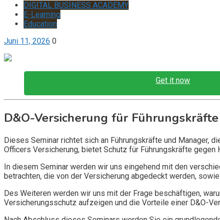
DIGITAL BUSINESS ACADEMY
E-Learning
Education
Juni 11, 2026
0
Get it now
D&O-Versicherung für Führungskräfte
Dieses Seminar richtet sich an Führungskräfte und Manager, d
Officers Versicherung, bietet Schutz für Führungskräfte gegen 
In diesem Seminar werden wir uns eingehend mit den verschi
betrachten, die von der Versicherung abgedeckt werden, sowie 
Des Weiteren werden wir uns mit der Frage beschäftigen, warum
Versicherungsschutz aufzeigen und die Vorteile einer D&O-Vers
Nach Abschluss dieses Seminars werden Sie ein grundlegendes