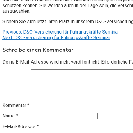
schützen können. Sie werden auch in der Lage sein, die vers
auszuwählen.
Sichern Sie sich jetzt Ihren Platz in unserem D&O-Versicherun
Beitragsnavigation
Previous:
D&O-Versicherung für Führungskräfte Seminar
Next:
D&O-Versicherung für Führungskräfte Seminar
Schreibe einen Kommentar
Deine E-Mail-Adresse wird nicht veröffentlicht.
Erforderliche F
Kommentar
*
Name
*
E-Mail-Adresse
*