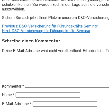
schützen können. Sie werden auch in der Lage sein, die vers
auszuwählen.
Sichern Sie sich jetzt Ihren Platz in unserem D&O-Versicherun
Beitragsnavigation
Previous:
D&O-Versicherung für Führungskräfte Seminar
Next:
D&O-Versicherung für Führungskräfte Seminar
Schreibe einen Kommentar
Deine E-Mail-Adresse wird nicht veröffentlicht.
Erforderliche F
Kommentar
*
Name
*
E-Mail-Adresse
*