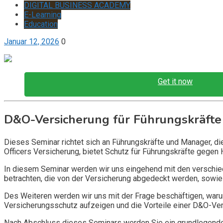
DIGITAL BUSINESS ACADEMY
E-Learning
Education
Januar 12, 2026
0
Get it now
D&O-Versicherung für Führungskräfte
Dieses Seminar richtet sich an Führungskräfte und Manager, d
Officers Versicherung, bietet Schutz für Führungskräfte gegen 
In diesem Seminar werden wir uns eingehend mit den verschi
betrachten, die von der Versicherung abgedeckt werden, sowie 
Des Weiteren werden wir uns mit der Frage beschäftigen, warum
Versicherungsschutz aufzeigen und die Vorteile einer D&O-Vers
Nach Abschluss dieses Seminars werden Sie ein grundlegendes