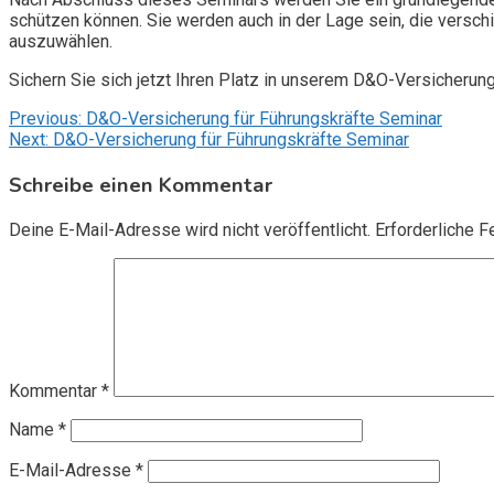
schützen können. Sie werden auch in der Lage sein, die vers
auszuwählen.
Sichern Sie sich jetzt Ihren Platz in unserem D&O-Versicherun
Beitragsnavigation
Previous:
D&O-Versicherung für Führungskräfte Seminar
Next:
D&O-Versicherung für Führungskräfte Seminar
Schreibe einen Kommentar
Deine E-Mail-Adresse wird nicht veröffentlicht.
Erforderliche F
Kommentar
*
Name
*
E-Mail-Adresse
*