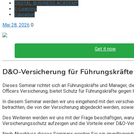
DIGITAL BUSINESS ACADEMY
E-Learning
Education
Mai 28, 2026
0
Get it now
D&O-Versicherung für Führungskräfte
Dieses Seminar richtet sich an Führungskräfte und Manager, d
Officers Versicherung, bietet Schutz für Führungskräfte gegen 
In diesem Seminar werden wir uns eingehend mit den verschi
betrachten, die von der Versicherung abgedeckt werden, sowie 
Des Weiteren werden wir uns mit der Frage beschäftigen, warum
Versicherungsschutz aufzeigen und die Vorteile einer D&O-Vers
Nach Abschluss dieses Seminars werden Sie ein grundlegendes