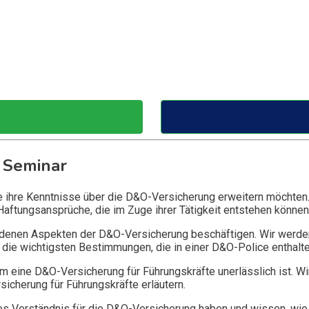
 Seminar
ie ihre Kenntnisse über die D&O-Versicherung erweitern möchten
Haftungsansprüche, die im Zuge ihrer Tätigkeit entstehen können
edenen Aspekten der D&O-Versicherung beschäftigen. Wir werde
die wichtigsten Bestimmungen, die in einer D&O-Police enthalte
 eine D&O-Versicherung für Führungskräfte unerlässlich ist. Wi
icherung für Führungskräfte erläutern.
 Verständnis für die D&O-Versicherung haben und wissen, wie 