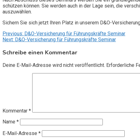
schützen können. Sie werden auch in der Lage sein, die vers
auszuwählen.
Sichern Sie sich jetzt Ihren Platz in unserem D&O-Versicherun
Beitragsnavigation
Previous:
D&O-Versicherung für Führungskräfte Seminar
Next:
D&O-Versicherung für Führungskräfte Seminar
Schreibe einen Kommentar
Deine E-Mail-Adresse wird nicht veröffentlicht.
Erforderliche F
Kommentar
*
Name
*
E-Mail-Adresse
*