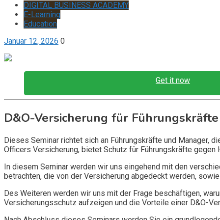
DIGITAL BUSINESS ACADEMY
E-Learning
Education
Januar 12, 2026
0
Get it now
D&O-Versicherung für Führungskräfte
Dieses Seminar richtet sich an Führungskräfte und Manager, d
Officers Versicherung, bietet Schutz für Führungskräfte gegen 
In diesem Seminar werden wir uns eingehend mit den verschi
betrachten, die von der Versicherung abgedeckt werden, sowie 
Des Weiteren werden wir uns mit der Frage beschäftigen, warum
Versicherungsschutz aufzeigen und die Vorteile einer D&O-Vers
Nach Abschluss dieses Seminars werden Sie ein grundlegendes