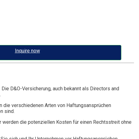
Inquire now
. Die D&O-Versicherung, auch bekannt als Directors and
.
n die verschiedenen Arten von Haftungsansprüchen
n sind.
r werden die potenziellen Kosten für einen Rechtsstreit ohne
Sie sich und Ihr Unternehmen vor Haftungsansprüchen