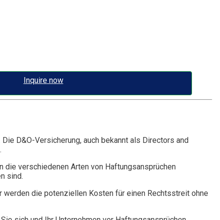
Inquire now
. Die D&O-Versicherung, auch bekannt als Directors and
.
n die verschiedenen Arten von Haftungsansprüchen
n sind.
r werden die potenziellen Kosten für einen Rechtsstreit ohne
Sie sich und Ihr Unternehmen vor Haftungsansprüchen