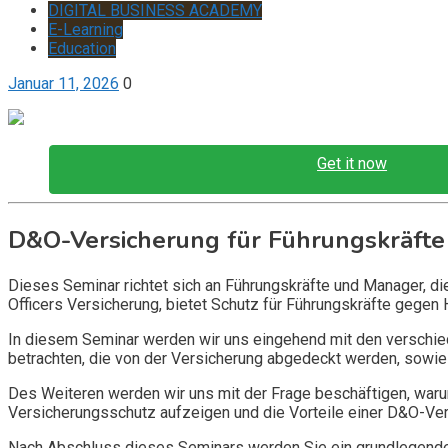
DIGITAL BUSINESS ACADEMY
E-Learning
Education
Januar 11, 2026
0
Get it now
D&O-Versicherung für Führungskräfte
Dieses Seminar richtet sich an Führungskräfte und Manager, d
Officers Versicherung, bietet Schutz für Führungskräfte gegen 
In diesem Seminar werden wir uns eingehend mit den verschi
betrachten, die von der Versicherung abgedeckt werden, sowie 
Des Weiteren werden wir uns mit der Frage beschäftigen, warum
Versicherungsschutz aufzeigen und die Vorteile einer D&O-Vers
Nach Abschluss dieses Seminars werden Sie ein grundlegendes