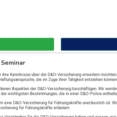
 Seminar
ie ihre Kenntnisse über die D&O-Versicherung erweitern möchten
Haftungsansprüche, die im Zuge ihrer Tätigkeit entstehen können
edenen Aspekten der D&O-Versicherung beschäftigen. Wir werde
die wichtigsten Bestimmungen, die in einer D&O-Police enthalte
 eine D&O-Versicherung für Führungskräfte unerlässlich ist. Wi
icherung für Führungskräfte erläutern.
 Verständnis für die D&O-Versicherung haben und wissen, wie 