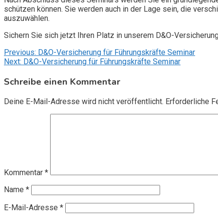
schützen können. Sie werden auch in der Lage sein, die vers
auszuwählen.
Sichern Sie sich jetzt Ihren Platz in unserem D&O-Versicherun
Beitragsnavigation
Previous:
D&O-Versicherung für Führungskräfte Seminar
Next:
D&O-Versicherung für Führungskräfte Seminar
Schreibe einen Kommentar
Deine E-Mail-Adresse wird nicht veröffentlicht.
Erforderliche F
Kommentar
*
Name
*
E-Mail-Adresse
*