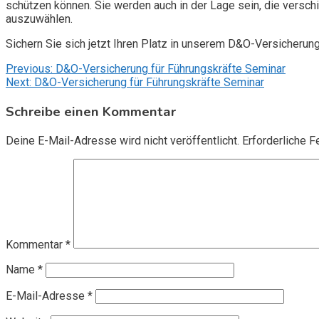
schützen können. Sie werden auch in der Lage sein, die vers
auszuwählen.
Sichern Sie sich jetzt Ihren Platz in unserem D&O-Versicherun
Beitragsnavigation
Previous:
D&O-Versicherung für Führungskräfte Seminar
Next:
D&O-Versicherung für Führungskräfte Seminar
Schreibe einen Kommentar
Deine E-Mail-Adresse wird nicht veröffentlicht.
Erforderliche F
Kommentar
*
Name
*
E-Mail-Adresse
*