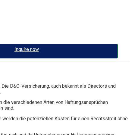
Inquire now
. Die D&O-Versicherung, auch bekannt als Directors and
.
n die verschiedenen Arten von Haftungsansprüchen
n sind.
r werden die potenziellen Kosten für einen Rechtsstreit ohne
Sie sich und Ihr Unternehmen vor Haftungsansprüchen