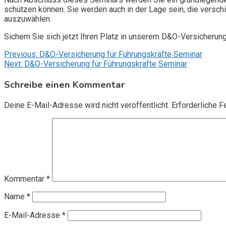
schützen können. Sie werden auch in der Lage sein, die vers
auszuwählen.
Sichern Sie sich jetzt Ihren Platz in unserem D&O-Versicherun
Beitragsnavigation
Previous:
D&O-Versicherung für Führungskräfte Seminar
Next:
D&O-Versicherung für Führungskräfte Seminar
Schreibe einen Kommentar
Deine E-Mail-Adresse wird nicht veröffentlicht.
Erforderliche F
Kommentar
*
Name
*
E-Mail-Adresse
*