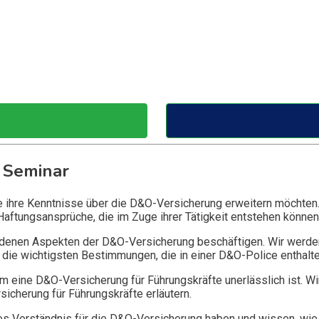
 Seminar
ie ihre Kenntnisse über die D&O-Versicherung erweitern möchten
Haftungsansprüche, die im Zuge ihrer Tätigkeit entstehen können
edenen Aspekten der D&O-Versicherung beschäftigen. Wir werde
die wichtigsten Bestimmungen, die in einer D&O-Police enthalte
 eine D&O-Versicherung für Führungskräfte unerlässlich ist. Wi
icherung für Führungskräfte erläutern.
 Verständnis für die D&O-Versicherung haben und wissen, wie 