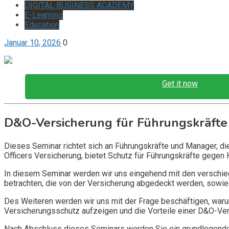
DIGITAL BUSINESS ACADEMY
E-Learning
Education
Januar 10, 2026
0
Get it now
D&O-Versicherung für Führungskräfte
Dieses Seminar richtet sich an Führungskräfte und Manager, d
Officers Versicherung, bietet Schutz für Führungskräfte gegen 
In diesem Seminar werden wir uns eingehend mit den verschi
betrachten, die von der Versicherung abgedeckt werden, sowie 
Des Weiteren werden wir uns mit der Frage beschäftigen, warum
Versicherungsschutz aufzeigen und die Vorteile einer D&O-Vers
Nach Abschluss dieses Seminars werden Sie ein grundlegendes