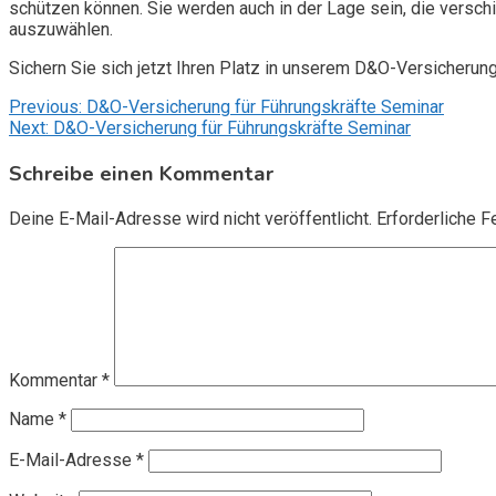
schützen können. Sie werden auch in der Lage sein, die vers
auszuwählen.
Sichern Sie sich jetzt Ihren Platz in unserem D&O-Versicherun
Beitragsnavigation
Previous:
D&O-Versicherung für Führungskräfte Seminar
Next:
D&O-Versicherung für Führungskräfte Seminar
Schreibe einen Kommentar
Deine E-Mail-Adresse wird nicht veröffentlicht.
Erforderliche F
Kommentar
*
Name
*
E-Mail-Adresse
*