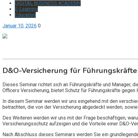
DIGITAL BUSINESS ACADEMY
E-Learning
Education
Januar 10, 2026
0
Get it now
Inquire now
D&O-Versicherung für Führungskräfte
Dieses Seminar richtet sich an Führungskräfte und Manager, d
Officers Versicherung, bietet Schutz für Führungskräfte gegen 
In diesem Seminar werden wir uns eingehend mit den verschi
betrachten, die von der Versicherung abgedeckt werden, sowie 
Des Weiteren werden wir uns mit der Frage beschäftigen, warum
Versicherungsschutz aufzeigen und die Vorteile einer D&O-Vers
Nach Abschluss dieses Seminars werden Sie ein grundlegendes