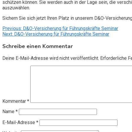
schützen können. Sie werden auch in der Lage sein, die vers
auszuwählen.
Sichern Sie sich jetzt Ihren Platz in unserem D&O-Versicherun
Beitragsnavigation
Previous:
D&O-Versicherung für Führungskräfte Seminar
Next:
D&O-Versicherung für Führungskräfte Seminar
Schreibe einen Kommentar
Deine E-Mail-Adresse wird nicht veröffentlicht.
Erforderliche F
Kommentar
*
Name
*
E-Mail-Adresse
*