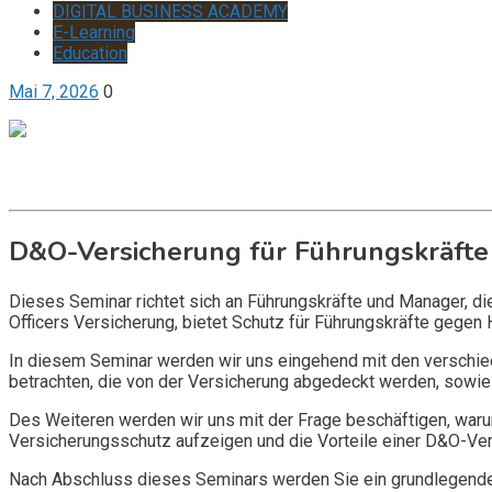
DIGITAL BUSINESS ACADEMY
E-Learning
Education
Mai 7, 2026
0
Get it now
Inquire now
D&O-Versicherung für Führungskräfte
Dieses Seminar richtet sich an Führungskräfte und Manager, d
Officers Versicherung, bietet Schutz für Führungskräfte gegen 
In diesem Seminar werden wir uns eingehend mit den verschi
betrachten, die von der Versicherung abgedeckt werden, sowie 
Des Weiteren werden wir uns mit der Frage beschäftigen, warum
Versicherungsschutz aufzeigen und die Vorteile einer D&O-Vers
Nach Abschluss dieses Seminars werden Sie ein grundlegendes