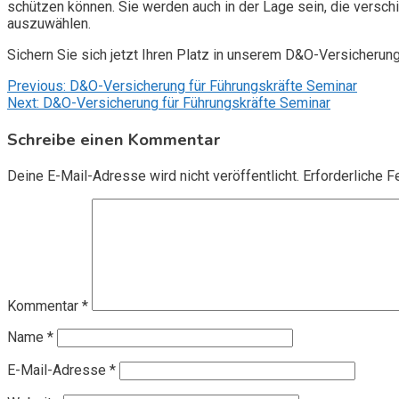
schützen können. Sie werden auch in der Lage sein, die vers
auszuwählen.
Sichern Sie sich jetzt Ihren Platz in unserem D&O-Versicherun
Beitragsnavigation
Previous:
D&O-Versicherung für Führungskräfte Seminar
Next:
D&O-Versicherung für Führungskräfte Seminar
Schreibe einen Kommentar
Deine E-Mail-Adresse wird nicht veröffentlicht.
Erforderliche F
Kommentar
*
Name
*
E-Mail-Adresse
*