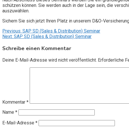
schützen können. Sie werden auch in der Lage sein, die vers
auszuwählen.
Sichern Sie sich jetzt Ihren Platz in unserem D&O-Versicherun
Beitragsnavigation
Previous:
SAP SD (Sales & Distribution) Seminar
Next:
SAP SD (Sales & Distribution) Seminar
Schreibe einen Kommentar
Deine E-Mail-Adresse wird nicht veröffentlicht.
Erforderliche F
Kommentar
*
Name
*
E-Mail-Adresse
*