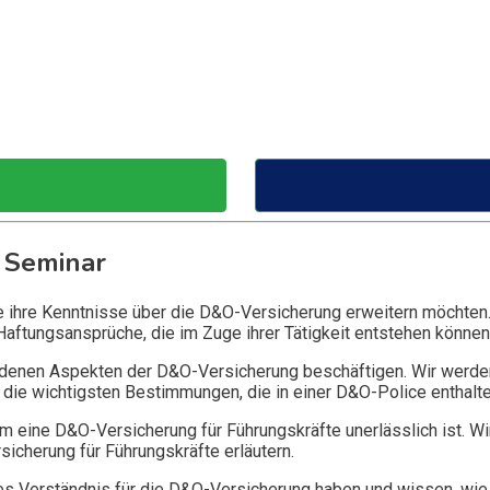
 Seminar
ie ihre Kenntnisse über die D&O-Versicherung erweitern möchten
Haftungsansprüche, die im Zuge ihrer Tätigkeit entstehen können
edenen Aspekten der D&O-Versicherung beschäftigen. Wir werde
die wichtigsten Bestimmungen, die in einer D&O-Police enthalte
 eine D&O-Versicherung für Führungskräfte unerlässlich ist. Wi
icherung für Führungskräfte erläutern.
 Verständnis für die D&O-Versicherung haben und wissen, wie 