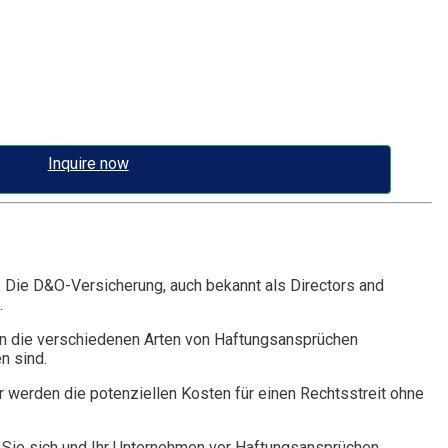
Inquire now
. Die D&O-Versicherung, auch bekannt als Directors and
.
n die verschiedenen Arten von Haftungsansprüchen
n sind.
r werden die potenziellen Kosten für einen Rechtsstreit ohne
Sie sich und Ihr Unternehmen vor Haftungsansprüchen