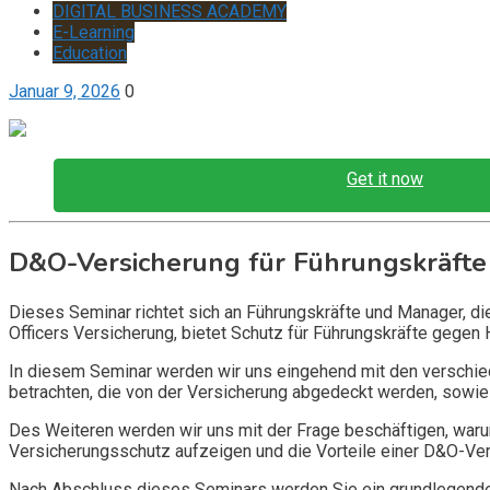
DIGITAL BUSINESS ACADEMY
E-Learning
Education
Januar 9, 2026
0
Get it now
D&O-Versicherung für Führungskräfte
Dieses Seminar richtet sich an Führungskräfte und Manager, d
Officers Versicherung, bietet Schutz für Führungskräfte gegen 
In diesem Seminar werden wir uns eingehend mit den verschi
betrachten, die von der Versicherung abgedeckt werden, sowie 
Des Weiteren werden wir uns mit der Frage beschäftigen, warum
Versicherungsschutz aufzeigen und die Vorteile einer D&O-Vers
Nach Abschluss dieses Seminars werden Sie ein grundlegendes