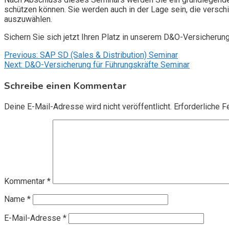
schützen können. Sie werden auch in der Lage sein, die vers
auszuwählen.
Sichern Sie sich jetzt Ihren Platz in unserem D&O-Versicherun
Beitragsnavigation
Previous:
SAP SD (Sales & Distribution) Seminar
Next:
D&O-Versicherung für Führungskräfte Seminar
Schreibe einen Kommentar
Deine E-Mail-Adresse wird nicht veröffentlicht.
Erforderliche F
Kommentar
*
Name
*
E-Mail-Adresse
*