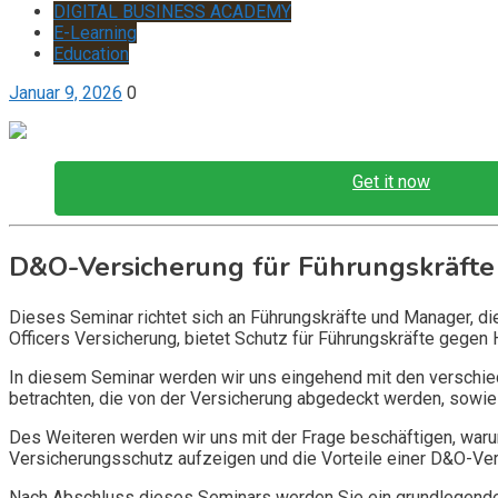
DIGITAL BUSINESS ACADEMY
E-Learning
Education
Januar 9, 2026
0
Get it now
D&O-Versicherung für Führungskräfte
Dieses Seminar richtet sich an Führungskräfte und Manager, d
Officers Versicherung, bietet Schutz für Führungskräfte gegen 
In diesem Seminar werden wir uns eingehend mit den verschi
betrachten, die von der Versicherung abgedeckt werden, sowie 
Des Weiteren werden wir uns mit der Frage beschäftigen, warum
Versicherungsschutz aufzeigen und die Vorteile einer D&O-Vers
Nach Abschluss dieses Seminars werden Sie ein grundlegendes