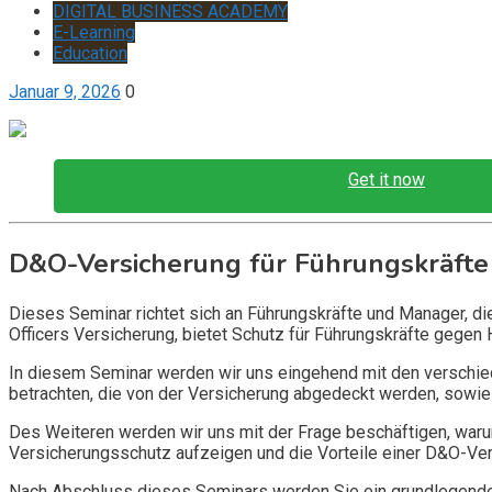
DIGITAL BUSINESS ACADEMY
E-Learning
Education
Januar 9, 2026
0
Get it now
D&O-Versicherung für Führungskräfte
Dieses Seminar richtet sich an Führungskräfte und Manager, d
Officers Versicherung, bietet Schutz für Führungskräfte gegen 
In diesem Seminar werden wir uns eingehend mit den verschi
betrachten, die von der Versicherung abgedeckt werden, sowie 
Des Weiteren werden wir uns mit der Frage beschäftigen, warum
Versicherungsschutz aufzeigen und die Vorteile einer D&O-Vers
Nach Abschluss dieses Seminars werden Sie ein grundlegendes