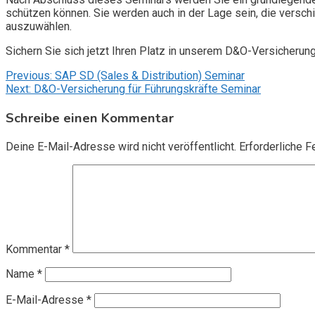
schützen können. Sie werden auch in der Lage sein, die vers
auszuwählen.
Sichern Sie sich jetzt Ihren Platz in unserem D&O-Versicherun
Beitragsnavigation
Previous:
SAP SD (Sales & Distribution) Seminar
Next:
D&O-Versicherung für Führungskräfte Seminar
Schreibe einen Kommentar
Deine E-Mail-Adresse wird nicht veröffentlicht.
Erforderliche F
Kommentar
*
Name
*
E-Mail-Adresse
*