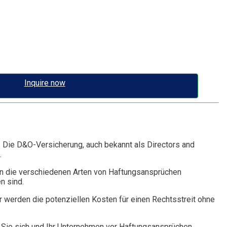
Inquire now
. Die D&O-Versicherung, auch bekannt als Directors and
.
n die verschiedenen Arten von Haftungsansprüchen
n sind.
r werden die potenziellen Kosten für einen Rechtsstreit ohne
Sie sich und Ihr Unternehmen vor Haftungsansprüchen