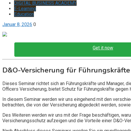
DIGITAL BUSINESS ACADEMY
E-Learning
Education
Januar 8, 2026
0
Get it now
D&O-Versicherung für Führungskräfte
Dieses Seminar richtet sich an Führungskräfte und Manager, d
Officers Versicherung, bietet Schutz für Führungskräfte gegen 
In diesem Seminar werden wir uns eingehend mit den verschi
betrachten, die von der Versicherung abgedeckt werden, sowie 
Des Weiteren werden wir uns mit der Frage beschäftigen, warum
Versicherungsschutz aufzeigen und die Vorteile einer D&O-Vers
Nach Abschluss dieses Seminars werden Sie ein grundlegendes