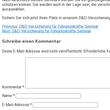
schützen können. Sie werden auch in der Lage sein, die vers
auszuwählen.
Sichern Sie sich jetzt Ihren Platz in unserem D&O-Versicherun
Beitragsnavigation
Previous:
D&O-Versicherung für Führungskräfte Seminar
Next:
D&O-Versicherung für Führungskräfte Seminar
Schreibe einen Kommentar
Deine E-Mail-Adresse wird nicht veröffentlicht.
Erforderliche F
Kommentar
*
Name
*
E-Mail-Adresse
*