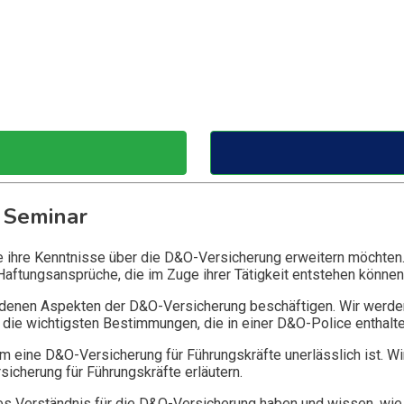
 Seminar
ie ihre Kenntnisse über die D&O-Versicherung erweitern möchten
Haftungsansprüche, die im Zuge ihrer Tätigkeit entstehen können
edenen Aspekten der D&O-Versicherung beschäftigen. Wir werde
die wichtigsten Bestimmungen, die in einer D&O-Police enthalte
 eine D&O-Versicherung für Führungskräfte unerlässlich ist. Wi
icherung für Führungskräfte erläutern.
 Verständnis für die D&O-Versicherung haben und wissen, wie 