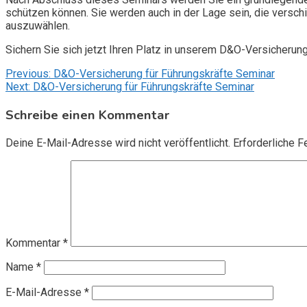
schützen können. Sie werden auch in der Lage sein, die vers
auszuwählen.
Sichern Sie sich jetzt Ihren Platz in unserem D&O-Versicherun
Beitragsnavigation
Previous:
D&O-Versicherung für Führungskräfte Seminar
Next:
D&O-Versicherung für Führungskräfte Seminar
Schreibe einen Kommentar
Deine E-Mail-Adresse wird nicht veröffentlicht.
Erforderliche F
Kommentar
*
Name
*
E-Mail-Adresse
*