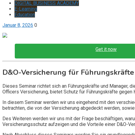
DIGITAL BUSINESS ACADEMY
E-Learning
Education
Januar 8, 2026
0
Get it now
D&O-Versicherung für Führungskräfte
Dieses Seminar richtet sich an Führungskräfte und Manager, d
Officers Versicherung, bietet Schutz für Führungskräfte gegen 
In diesem Seminar werden wir uns eingehend mit den verschi
betrachten, die von der Versicherung abgedeckt werden, sowie 
Des Weiteren werden wir uns mit der Frage beschäftigen, warum
Versicherungsschutz aufzeigen und die Vorteile einer D&O-Vers
Nach Abschluss dieses Seminars werden Sie ein grundlegendes