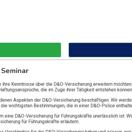
 Seminar
ie ihre Kenntnisse über die D&O-Versicherung erweitern möchten
Haftungsansprüche, die im Zuge ihrer Tätigkeit entstehen können
edenen Aspekten der D&O-Versicherung beschäftigen. Wir werde
die wichtigsten Bestimmungen, die in einer D&O-Police enthalte
 eine D&O-Versicherung für Führungskräfte unerlässlich ist. Wi
icherung für Führungskräfte erläutern.
 Verständnis für die D&O-Versicherung haben und wissen, wie 