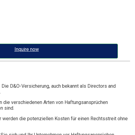
Inquire now
. Die D&O-Versicherung, auch bekannt als Directors and
.
n die verschiedenen Arten von Haftungsansprüchen
n sind.
r werden die potenziellen Kosten für einen Rechtsstreit ohne
Sie sich und Ihr Unternehmen vor Haftungsansprüchen